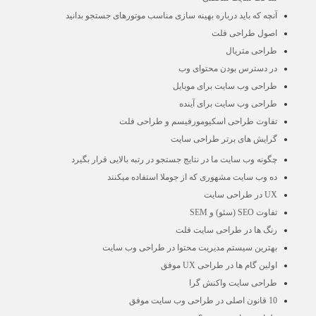
آنچه که باید درباره بهینه سازی مناسب موتورهای جستجو بدانید
اصول طراحی فلت
طراحی متریال
در دسترس بودن محتوای وب
طراحی وب سایت برای موبایل
طراحی وب سایت برای آینده
تفاوت طراحی اسکیومورفیسم و طراحی فلت
گرایش های برتر طراحی سایت
چگونه وب سایت ما در نتایج جستجو در رتبه بالایی قرار بگیرد
ده وب سایت مشهوری که از جوملا استفاده میکنند
UX در طراحی سایت
تفاوت SEO (سئو) و SEM
رنگ ها در طراحی سایت فلت
بهترین سیستم مدیریت محتوا در طراحی وب سایت
اولین گام ها در طراحی UX موفق
طراحی سایت واکنش گرا
10 قانون اصلی در طراحی وب سایت موفق