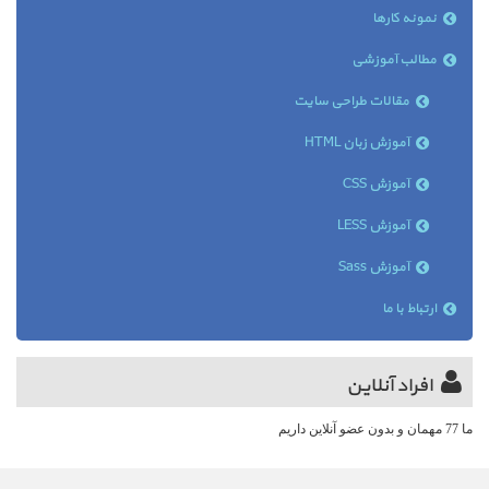
نمونه کارها
مطالب آموزشی
مقالات طراحی سایت
آموزش زبان HTML
آموزش CSS
آموزش LESS
آموزش Sass
ارتباط با ما
افراد آنلاین
ما 77 مهمان و بدون عضو آنلاین داریم